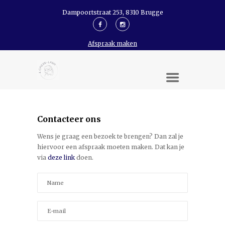
Dampoortstraat 253, 8310 Brugge
Afspraak maken
Contacteer ons
Wens je graag een bezoek te brengen? Dan zal je
hiervoor een afspraak moeten maken. Dat kan je
via
deze link
doen.