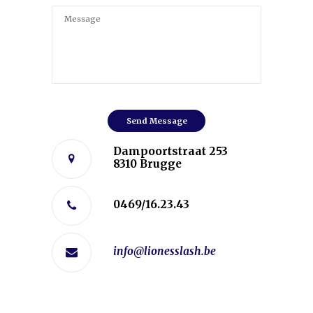
Send Message
Dampoortstraat 253
8310 Brugge
0469/16.23.43
info@lionesslash.be