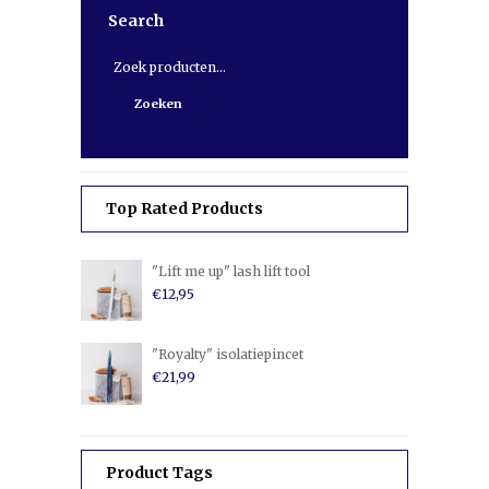
Search
Zoeken
naar:
Zoeken
Top Rated Products
"Lift me up" lash lift tool
€
12,95
"Royalty" isolatiepincet
€
21,99
Product Tags