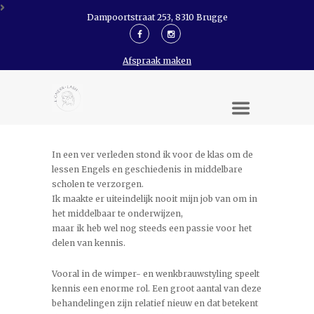
Dampoortstraat 253, 8310 Brugge
Afspraak maken
In een ver verleden stond ik voor de klas om de
lessen Engels en geschiedenis in middelbare
scholen te verzorgen.
Ik maakte er uiteindelijk nooit mijn job van om in
het middelbaar te onderwijzen,
maar ik heb wel nog steeds een passie voor het
delen van kennis.
Vooral in de wimper- en wenkbrauwstyling speelt
kennis een enorme rol. Een groot aantal van deze
behandelingen zijn relatief nieuw en dat betekent