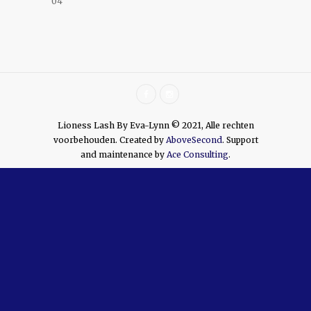
04
Lioness Lash By Eva-Lynn © 2021, Alle rechten
voorbehouden. Created by
AboveSecond
. Support
and maintenance by
Ace Consulting
.