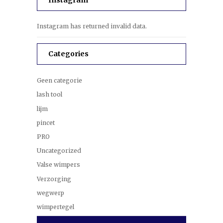
Instagram has returned invalid data.
Categories
Geen categorie
lash tool
lijm
pincet
PRO
Uncategorized
Valse wimpers
Verzorging
wegwerp
wimpertegel