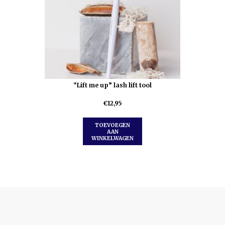
“Lift me up” lash lift tool
€
12,95
TOEVOEGEN
AAN
WINKELWAGEN