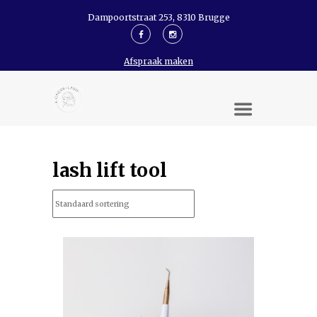
Dampoortstraat 253, 8310 Brugge
Afspraak maken
lash lift tool