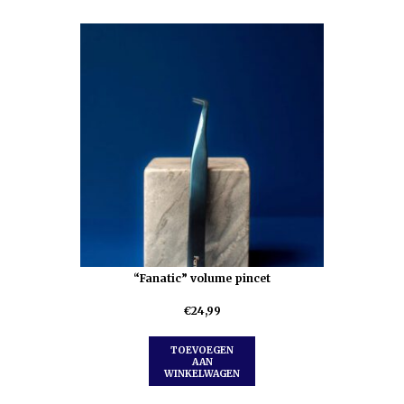
“Fanatic” volume pincet
€
24,99
TOEVOEGEN
AAN
WINKELWAGEN