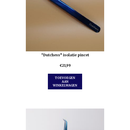
“Dutchess” isolatie pincet
€
21,99
TOEVOEGEN
AAN
WINKELWAGEN