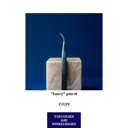
“Fancy” pincet
€
21,99
TOEVOEGEN
AAN
WINKELWAGEN