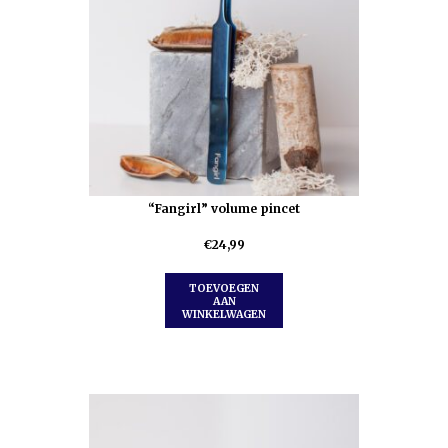
“Fangirl” volume pincet
€
24,99
TOEVOEGEN
AAN
WINKELWAGEN