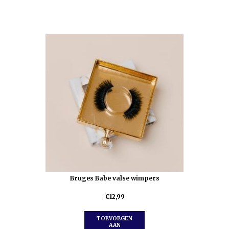
Bruges Babe valse wimpers
€
12,99
TOEVOEGEN
AAN