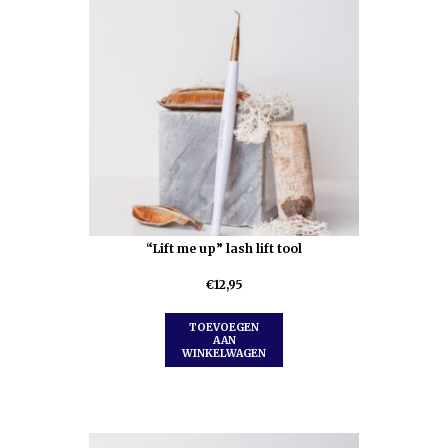
“Lift me up” lash lift tool
€
12,95
TOEVOEGEN
AAN
WINKELWAGEN