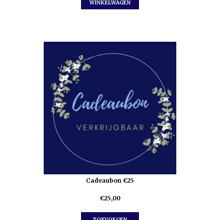
WINKELWAGEN
Cadeaubon €25
€
25,00
TOEVOEGEN