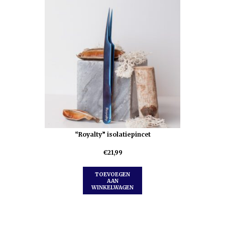
“Royalty” isolatiepincet
€
21,99
TOEVOEGEN
AAN
WINKELWAGEN