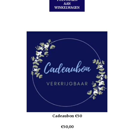
AAN
WINKELWAGEN
Cadeaubon €50
€
50,00