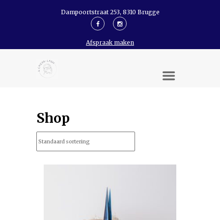
Dampoortstraat 253, 8310 Brugge
Afspraak maken
Shop