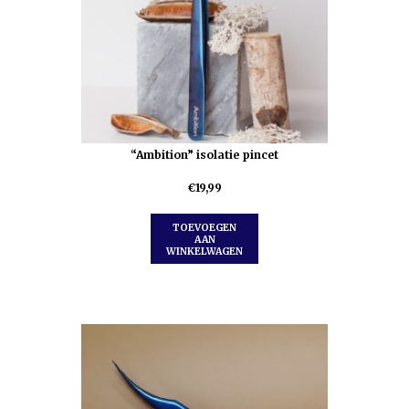
“Ambition” isolatie pincet
€
19,99
TOEVOEGEN
AAN
WINKELWAGEN