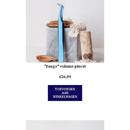
“Fangs” volume pincet
€
24,99
TOEVOEGEN
AAN
WINKELWAGEN