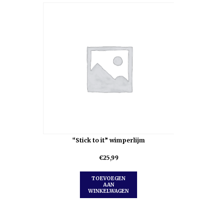
“Stick to it” wimperlijm
€
25,99
TOEVOEGEN
AAN
WINKELWAGEN