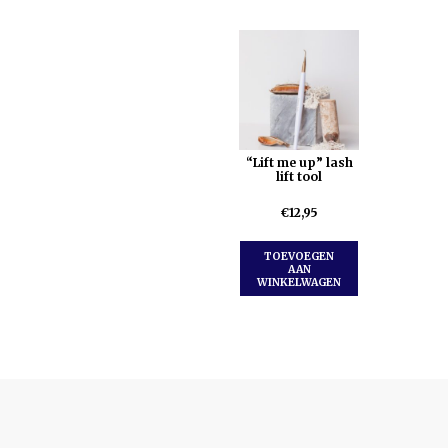
“Lift me up” lash
lift tool
€
12,95
TOEVOEGEN
AAN
WINKELWAGEN