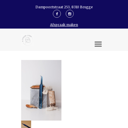
Dampoortstraat 253, 8310 Brugge
Afspraak maken