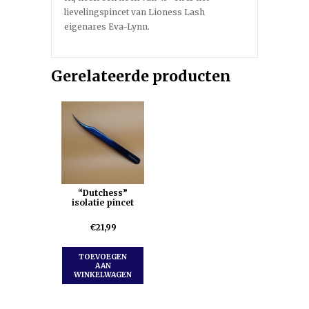
lievelingspincet van Lioness Lash
eigenares Eva-Lynn.
Gerelateerde producten
“Dutchess”
isolatie pincet
€
21,99
TOEVOEGEN
AAN
WINKELWAGEN