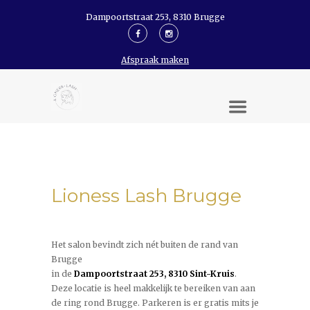
Dampoortstraat 253, 8310 Brugge
Afspraak maken
Lioness Lash Brugge
Het salon bevindt zich nét buiten de rand van
Brugge
in de
Dampoortstraat 253, 8310 Sint-Kruis
.
Deze locatie is heel makkelijk te bereiken van aan
de ring rond Brugge. Parkeren is er gratis mits je