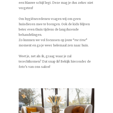
een blauwe schijf legt. Deze mag je dus zeker niet
vergeten!
Om hygiëneredenen vragen wij om geen
huisdieren mee te brengen. Ook de kids blijven
beter even thuis tijdens de langdurende
behandelingen.
Zo kunnen we vol focussen op jouw “
me time
”
moment en ga je weer helemaal zen naar huis.
Weet je, net als ik, graag waar je zal
terechtkomen? Dat snap ik! Bekijk hieronder de
foto’s van ons salon!