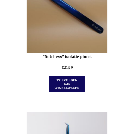
“Dutchess” isolatie pincet
€
21,99
TOEVOEGEN
AAN
WINKELWAGEN