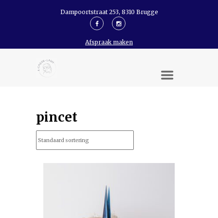
Dampoortstraat 253, 8310 Brugge
Afspraak maken
pincet