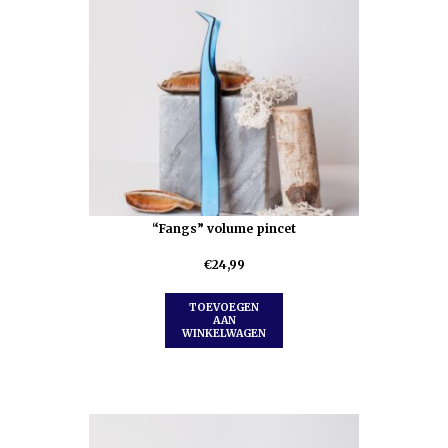
“Fangs” volume pincet
€
24,99
TOEVOEGEN
AAN
WINKELWAGEN