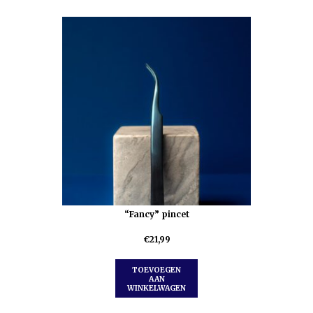
“Fancy” pincet
€
21,99
TOEVOEGEN
AAN
WINKELWAGEN