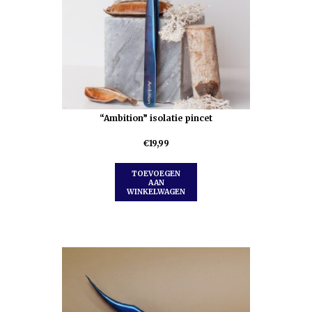
“Ambition” isolatie pincet
€
19,99
TOEVOEGEN
AAN
WINKELWAGEN