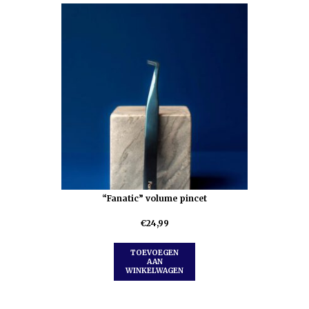
“Fanatic” volume pincet
€
24,99
TOEVOEGEN
AAN
WINKELWAGEN