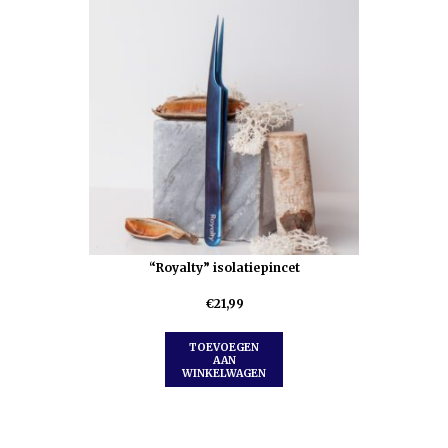
“Royalty” isolatiepincet
€
21,99
TOEVOEGEN
AAN
WINKELWAGEN