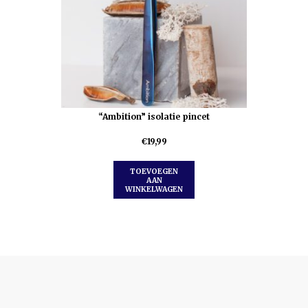
“Ambition” isolatie pincet
€
19,99
TOEVOEGEN
AAN
WINKELWAGEN