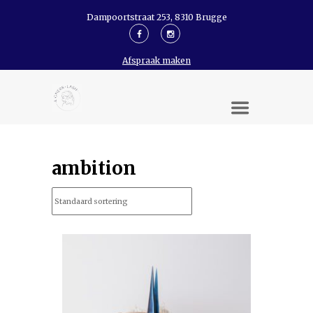
Dampoortstraat 253, 8310 Brugge
Afspraak maken
ambition