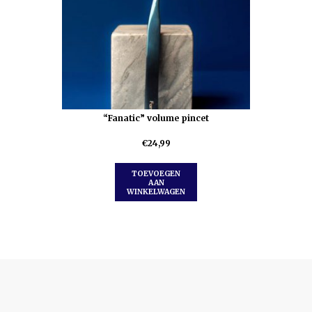
“Fanatic” volume pincet
€
24,99
TOEVOEGEN
AAN
WINKELWAGEN