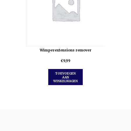
Wimperextensions remover
€
9,99
TOEVOEGEN
AAN
WINKELWAGEN