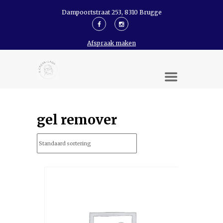
Dampoortstraat 253, 8310 Brugge
Afspraak maken
gel remover