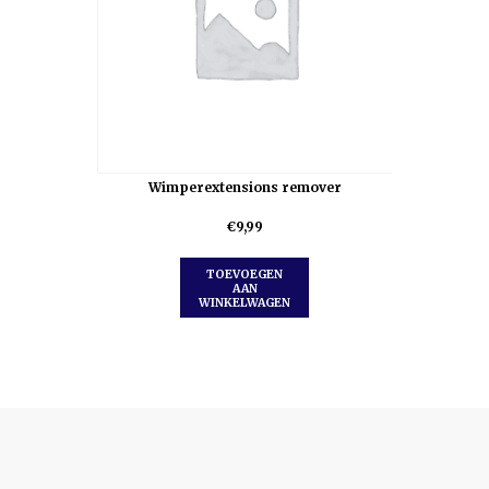
Wimperextensions remover
€
9,99
TOEVOEGEN
AAN
WINKELWAGEN