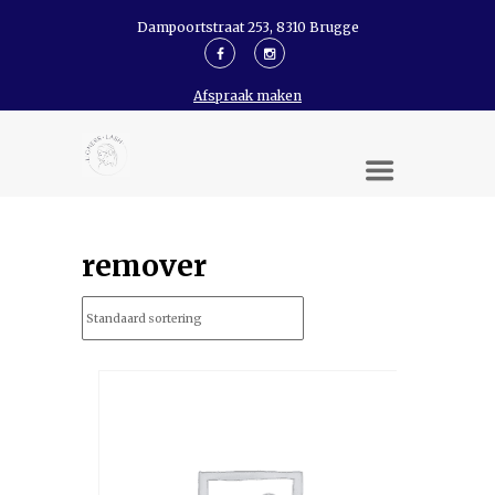
Dampoortstraat 253, 8310 Brugge
Afspraak maken
remover