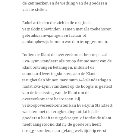
de kenmerken en de werking van de goederen
vast te stellen.
Enkel artikelen die zich in de originele
verpakking bevinden, samen met alle toebehoren,
gebruiksaanwijzingen en factuur of
aankoopbewijs kunnen worden teruggenomen.
Indien de Klant de overeenkomst herroept, zal
Eva-Lynn Standaert alle tot op dat moment van de
Klant ontvangen betalingen, inclusief de
standaard leveringskosten, aan de Klant
terugbetalen binnen maximum 14 kalenderdagen
nadat Eva-Lynn Standaert op de hoogte is gesteld
van de beslissing van de Klant om de
overeenkomst te herroepen. Bij
verkoopovereenkomsten kan Eva-Lynn Standaert
wachten met de terugbetaling totdat hij alle
goederen heeft teruggekregen, of totdat de Klant
heeft aangetoond dat hij de goederen heeft
teruggezonden, naar gelang welk tijdstip eerst