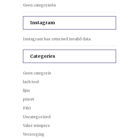
Geen categorieën
Instagram
Instagram has returned invalid data.
Categories
Geen categorie
lash tool
lijm
pincet
PRO
Uncategorized
Valse wimpers
Verzorging