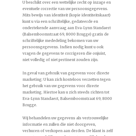
U beschikt over een wettelijke recht op inzage en
eventuele correctie van uw persoonsgegevens.
Mits bewijs van identiteit (kopie identiteitskaart)
kunt u via een schriftelijke, gedateerde en
ondertekende aanvraag aan Eva-Lynn Standaert
(Balsemboomstraat 69, 8000 Brugge) gratis de
schriftelijke mededeling bekomen van uw
persoonsgegevens. Indien nodig kunt u ook
vragen de gegevens te corrigeren die onjuist,
niet volledig of niet pertinent zouden zijn.
In geval van gebruik van gegevens voor directe
marketing: U kan zich kosteloos verzetten tegen
het gebruik van uw gegevens voor directe
marketing. Hiertoe kan u zich steeds richten tot
Eva-Lynn Standaert, Balsemboomstraat 69, 8000
Brugge.
Wij behandelen uw gegevens als vertrouwelijke
informatie en zullen die niet doorgeven,
verhuren of verkopen aan derden. De klant is zelf