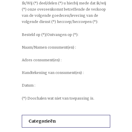
Ik/Wij (*) deel/delen (*) u hierbij mede dat ik/wij
(*) onze overeenkomst betreffende de verkoop
van de volgende goederen/levering van de
volgende dienst (*) herroep/herroepen (*):
Besteld op (*)/Ontvangen op (*):
Naam/Namen consument(en) :
Adres consument(en) :
Handtekening van consument(en) :
Datum :
(*) Doorhalen wat niet van toepassing is.
Categorieën