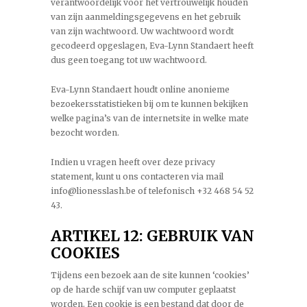
verantwoordelijk voor het vertrouwelijk houden
van zijn aanmeldingsgegevens en het gebruik
van zijn wachtwoord. Uw wachtwoord wordt
gecodeerd opgeslagen, Eva-Lynn Standaert heeft
dus geen toegang tot uw wachtwoord.
Eva-Lynn Standaert houdt online anonieme
bezoekersstatistieken bij om te kunnen bekijken
welke pagina’s van de internetsite in welke mate
bezocht worden.
Indien u vragen heeft over deze privacy
statement, kunt u ons contacteren via mail
info@lionesslash.be of telefonisch +32 468 54 52
43.
ARTIKEL 12: GEBRUIK VAN
COOKIES
Tijdens een bezoek aan de site kunnen ‘cookies’
op de harde schijf van uw computer geplaatst
worden. Een cookie is een bestand dat door de