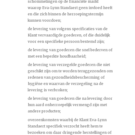
schommelingen op de financiële markt
waarop Eva-Lynn Standaert geen invloed heeft
en die zich binnen de herroepingstermijn
kunnen voordoen;
de levering van volgens specificaties van de
Klant vervaardigde goederen, of die duidelijk
voor een specifieke persoon bestemd zijn;
de levering van goederen die snel bederven of
met een beperkte houdbaarheid;
de levering van verzegelde goederen die niet
geschikt zijn om te worden teruggezonden om
redenen van gezondheidsbescherming of
hygiëne en waarvan de verzegeling na de
levering is verbroken;
de levering van goederen die na levering door
hun aard onherroepelijk vermengd zijn met
andere producten;
overeenkomsten waarbij de Klant Eva-Lynn
Standaert specifiek verzocht heeft hem te
bezoeken om daar dringende herstellingen of