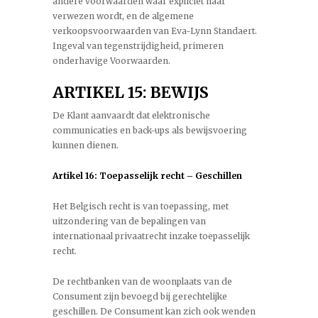
andere voorwaarden waar expliciet naar
verwezen wordt, en de algemene
verkoopsvoorwaarden van Eva-Lynn Standaert.
Ingeval van tegenstrijdigheid, primeren
onderhavige Voorwaarden.
ARTIKEL 15: BEWIJS
De Klant aanvaardt dat elektronische
communicaties en back-ups als bewijsvoering
kunnen dienen.
Artikel 16: Toepasselijk recht – Geschillen
Het Belgisch recht is van toepassing, met
uitzondering van de bepalingen van
internationaal privaatrecht inzake toepasselijk
recht.
De rechtbanken van de woonplaats van de
Consument zijn bevoegd bij gerechtelijke
geschillen. De Consument kan zich ook wenden