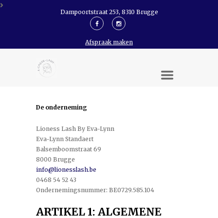
Dampoortstraat 253, 8310 Brugge
Afspraak maken
De onderneming
Lioness Lash By Eva-Lynn
Eva-Lynn Standaert
Balsemboomstraat 69
8000 Brugge
info@lionesslash.be
0468 54 52 43
Ondernemingsnummer: BE0729.585.104
ARTIKEL 1: ALGEMENE