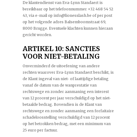
De klantendienst van Eva-Lynn Standaert is
bereikbaar op het telefoonnummer +32 468 54 52
43, via e-mail op info@lionesslash.be of per post
op het volgende adres Balsemboomstraat 69,
8000 Brugge. Eventuele klachten kunnen hieraan
gericht worden.
ARTIKEL 10: SANCTIES
VOOR NIET-BETALING
Onverminderd de uitoefening van andere
rechten waarover Eva-Lynn Standaert beschikt, is
de Klant ingeval van niet- of laattijdige betaling
vanaf de datum van de wanprestatie van
rechtswege en zonder aanmaning een interest
van 12 procent per jaar verschuldigd op het niet-
betaalde bedrag. Bovendien is de Klant van
rechtswege en zonder aanmaning een forfaitaire
schadeloosstelling verschuldigd van 12 procent
op het betrokken bedrag, met een minimum van
25 euro per factuur.