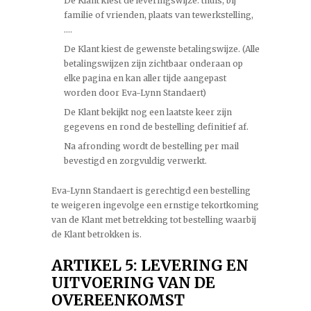
De Klant kiest de leveringswijze: thuis, bij
familie of vrienden, plaats van tewerkstelling,
….
De Klant kiest de gewenste betalingswijze. (Alle
betalingswijzen zijn zichtbaar onderaan op
elke pagina en kan aller tijde aangepast
worden door Eva-Lynn Standaert)
De Klant bekijkt nog een laatste keer zijn
gegevens en rond de bestelling definitief af.
Na afronding wordt de bestelling per mail
bevestigd en zorgvuldig verwerkt.
Eva-Lynn Standaert is gerechtigd een bestelling
te weigeren ingevolge een ernstige tekortkoming
van de Klant met betrekking tot bestelling waarbij
de Klant betrokken is.
ARTIKEL 5: LEVERING EN
UITVOERING VAN DE
OVEREENKOMST