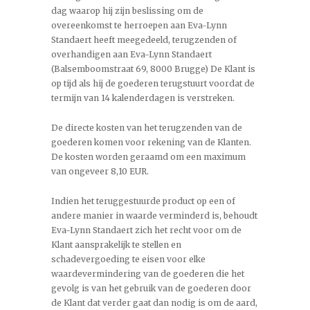
dag waarop hij zijn beslissing om de
overeenkomst te herroepen aan Eva-Lynn
Standaert heeft meegedeeld, terugzenden of
overhandigen aan Eva-Lynn Standaert
(Balsemboomstraat 69, 8000 Brugge) De Klant is
op tijd als hij de goederen terugstuurt voordat de
termijn van 14 kalenderdagen is verstreken.
De directe kosten van het terugzenden van de
goederen komen voor rekening van de Klanten.
De kosten worden geraamd om een maximum
van ongeveer 8,10 EUR.
Indien het teruggestuurde product op een of
andere manier in waarde verminderd is, behoudt
Eva-Lynn Standaert zich het recht voor om de
Klant aansprakelijk te stellen en
schadevergoeding te eisen voor elke
waardevermindering van de goederen die het
gevolg is van het gebruik van de goederen door
de Klant dat verder gaat dan nodig is om de aard,