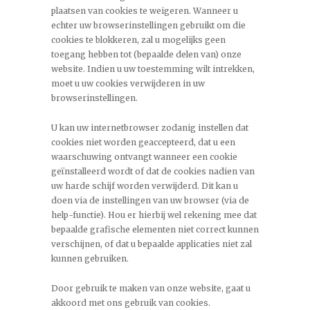
plaatsen van cookies te weigeren. Wanneer u
echter uw browserinstellingen gebruikt om die
cookies te blokkeren, zal u mogelijks geen
toegang hebben tot (bepaalde delen van) onze
website. Indien u uw toestemming wilt intrekken,
moet u uw cookies verwijderen in uw
browserinstellingen.
U kan uw internetbrowser zodanig instellen dat
cookies niet worden geaccepteerd, dat u een
waarschuwing ontvangt wanneer een cookie
geïnstalleerd wordt of dat de cookies nadien van
uw harde schijf worden verwijderd. Dit kan u
doen via de instellingen van uw browser (via de
help-functie). Hou er hierbij wel rekening mee dat
bepaalde grafische elementen niet correct kunnen
verschijnen, of dat u bepaalde applicaties niet zal
kunnen gebruiken.
Door gebruik te maken van onze website, gaat u
akkoord met ons gebruik van cookies.