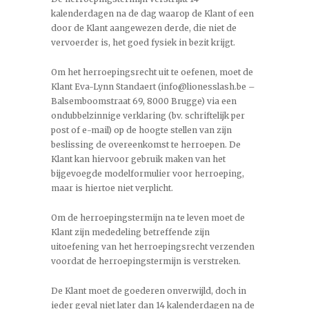
kalenderdagen na de dag waarop de Klant of een
door de Klant aangewezen derde, die niet de
vervoerder is, het goed fysiek in bezit krijgt.
Om het herroepingsrecht uit te oefenen, moet de
Klant Eva-Lynn Standaert (info@lionesslash.be –
Balsemboomstraat 69, 8000 Brugge) via een
ondubbelzinnige verklaring (bv. schriftelijk per
post of e-mail) op de hoogte stellen van zijn
beslissing de overeenkomst te herroepen. De
Klant kan hiervoor gebruik maken van het
bijgevoegde modelformulier voor herroeping,
maar is hiertoe niet verplicht.
Om de herroepingstermijn na te leven moet de
Klant zijn mededeling betreffende zijn
uitoefening van het herroepingsrecht verzenden
voordat de herroepingstermijn is verstreken.
De Klant moet de goederen onverwijld, doch in
ieder geval niet later dan 14 kalenderdagen na de