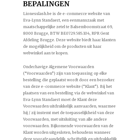
BEPALINGEN
Lionesslash.be is de e-commerce website van
Eva-Lynn Standaert, een eenmanszaak met
maatschappelijke zetel te Balsemboomstraat 69,
8000 Brugge, BTW BE0729.585.104, RPR Gent
Afdeling Brugge. Deze website biedt haar klanten
de mogelijkheid om de producten uit haar
webwinkel aan te kopen.
Onderhavige Algemene Voorwaarden
(“Voorwaarden”) zijn van toepassing op elke
bestelling die geplaatst wordt door een bezoeker
van deze e-commerce website (“Klant”). Bij het
plaatsen van een bestelling via de webwinkel van
Eva-Lynn Standaert moet de Klant deze
Voorwaarden uitdrukkelijk aanvaarden, waarmee
hij / zij instemt met de toepasselijkheid van deze
Voorwaarden, met uitsluiting van alle andere
voorwaarden. Bijkomende voorwaarden van de
Klant worden uitgesloten, behoudens wanneer
deze voorafgaandelijk, schriftelijk en uitdrukkelijk