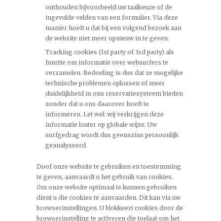
onthouden bijvoorbeeld uw taalkeuze of de
ingevulde velden van een formulier. Via deze
manier hoeft u dat bij een volgend bezoek aan
de website niet meer opnieuw in te geven.
Tracking cookies (1st party of 3rd party) als
functie om informatie over websurfers te
verzamelen. Bedoeling is dus dat ze mogelijke
technische problemen oplossen of meer
duidelijkheid in ons reservatiesysteem bieden
zonder dat u ons daarover hoeft te
informeren. Let wel: wij verkrijgen deze
informatie louter op globale wijze. Uw
surfgedrag wordt dus geenszins persoonlijk
geanalyseerd.
Doof onze website te gebruiken en toestemming
te geven, aanvaardt u het gebruik van cookies.
Om onze website optimaal te kunnen gebruiken
dient u die cookies te aanvaarden. Dit kan via uw
browserinstellingen. U blokkeert cookies door de
browserinstelling te activeren die toelaat om het