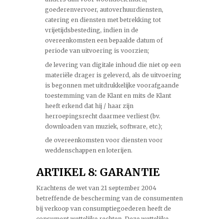
goederenvervoer, autoverhuurdiensten,
catering en diensten met betrekking tot
vrijetijdsbesteding, indien in de
overeenkomsten een bepaalde datum of
periode van uitvoering is voorzien;
de levering van digitale inhoud die niet op een
materiële drager is geleverd, als de uitvoering
is begonnen met uitdrukkelijke voorafgaande
toestemming van de Klant en mits de Klant
heeft erkend dat hij / haar zijn
herroepingsrecht daarmee verliest (bv.
downloaden van muziek, software, etc.);
de overeenkomsten voor diensten voor
weddenschappen en loterijen.
ARTIKEL 8: GARANTIE
Krachtens de wet van 21 september 2004
betreffende de bescherming van de consumenten
bij verkoop van consumptiegoederen heeft de
consument wettelijke rechten. Deze wettelijke