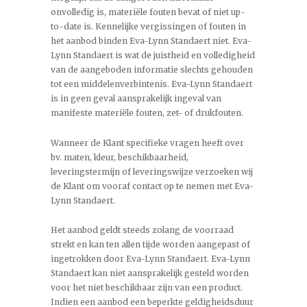
onvolledig is, materiële fouten bevat of niet up-
to-date is. Kennelijke vergissingen of fouten in
het aanbod binden Eva-Lynn Standaert niet. Eva-
Lynn Standaert is wat de juistheid en volledigheid
van de aangeboden informatie slechts gehouden
tot een middelenverbintenis. Eva-Lynn Standaert
is in geen geval aansprakelijk ingeval van
manifeste materiële fouten, zet- of drukfouten.
Wanneer de Klant specifieke vragen heeft over
bv. maten, kleur, beschikbaarheid,
leveringstermijn of leveringswijze verzoeken wij
de Klant om vooraf contact op te nemen met Eva-
Lynn Standaert.
Het aanbod geldt steeds zolang de voorraad
strekt en kan ten allen tijde worden aangepast of
ingetrokken door Eva-Lynn Standaert. Eva-Lynn
Standaert kan niet aansprakelijk gesteld worden
voor het niet beschikbaar zijn van een product.
Indien een aanbod een beperkte geldigheidsduur