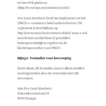
tot het ODR-platform
(http://ec.europa.eu/consumers/odr/).
Eva-Lynn Standaert heeft het Reglement van het
UNIZO e-commerce label onderschreven. Dit
reglement is beschikbaar op
http://www.unizo.be/ecommercelabel/ waar u ook
terecht kan om klachten of geschillen
buitengerechtelijk te regelen via de
klachtenprocedure van UNIZO.
Bijlage : Formulier voor herroeping
Beste Klant, dit formulier moet u alleen invullen
en terugzenden als u de overeenkomst wilt
herroepen.
Aan Eva-Lynn Standaert
Balsemboomstraat 69
8000 Brugge