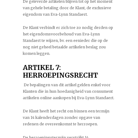
De geleverde artikelen blijven tot op het moment
van gehele betaling door de Klant, de exclusieve
eigendom van Eva-Lynn Standaert.
De Klant verbindt er zich toe zo nodig derden op
het eigendomsvoorbehoud van Eva-Lynn
Standaert te wijzen, bv. een eenieder die op de
nog niet geheel betaalde artikelen beslag zou
komen leggen.
ARTIKEL 7:
HERROEPINGSRECHT
De bepalingen van dit artikel gelden enkel voor
Klanten die in hun hoedanigheid van consument
artikelen online aankopen bij Eva-Lynn Standaert.
De Klant heeft het recht om binnen een termijn
van 14 kalenderdagen zonder opgave van
redenen de overeenkomst te herroepen.
De herroepingstermijn verstrijkt 14