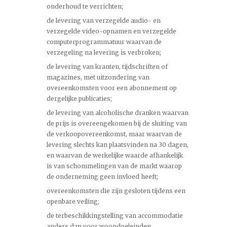
onderhoud te verrichten;
de levering van verzegelde audio- en
verzegelde video-opnamen en verzegelde
computerprogrammatuur waarvan de
verzegeling na levering is verbroken;
de levering van kranten, tijdschriften of
magazines, met uitzondering van
overeenkomsten voor een abonnement op
dergelijke publicaties;
de levering van alcoholische dranken waarvan
de prijs is overeengekomen bij de sluiting van
de verkoopovereenkomst, maar waarvan de
levering slechts kan plaatsvinden na 30 dagen,
en waarvan de werkelijke waarde afhankelijk
is van schommelingen van de markt waarop
de onderneming geen invloed heeft;
overeenkomsten die zijn gesloten tijdens een
openbare veiling;
de terbeschikkingstelling van accommodatie
anders dan voor woondoeleinden,